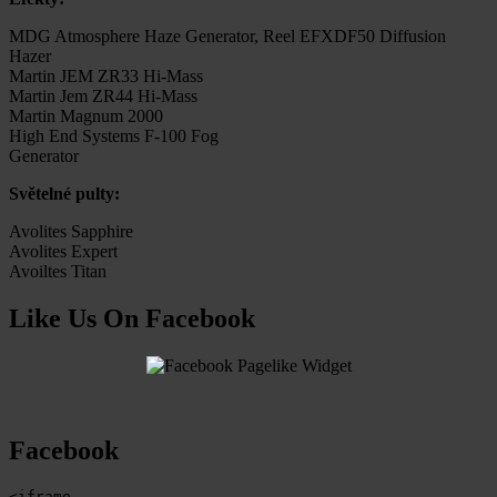
MDG Atmosphere Haze Generator, Reel EFXDF50 Diffusion
Hazer
Martin JEM ZR33 Hi-Mass
Martin Jem ZR44 Hi-Mass
Martin Magnum 2000
High End Systems F-100 Fog
Generator
Světelné pulty:
Avolites Sapphire
Avolites Expert
Avoiltes Titan
Like Us On Facebook
Facebook
<iframe 