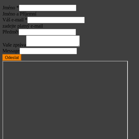
Jméno
*
Jméno a Příjemní
Váš e-mail
*
zadejte platný e-mail
Předmět
Vaše zpráva
Message
Odeslat