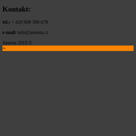
Kontakt:
tel.:
+ 420 608 300 678
e-mail:
info@junesta.cz
Junesta 2019 ©