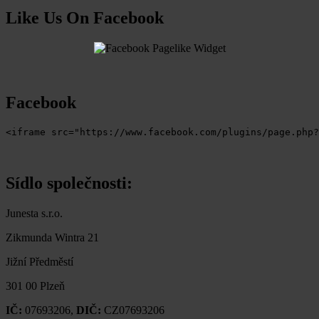
Like Us On Facebook
Facebook
<iframe src="https://www.facebook.com/plugins/page.php?
Sídlo společnosti:
Junesta s.r.o.
Zikmunda Wintra 21
Jižní Předměstí
301 00 Plzeň
IČ:
07693206,
DIČ:
CZ07693206